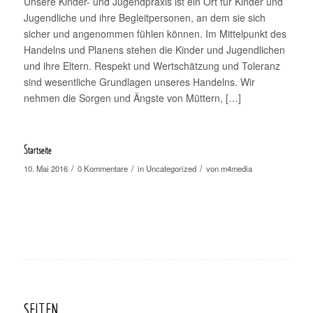
Unsere Kinder- und Jugendpraxis ist ein Ort für Kinder und
Jugendliche und ihre Begleitpersonen, an dem sie sich
sicher und angenommen fühlen können. Im Mittelpunkt des
Handelns und Planens stehen die Kinder und Jugendlichen
und ihre Eltern. Respekt und Wertschätzung und Toleranz
sind wesentliche Grundlagen unseres Handelns. Wir
nehmen die Sorgen und Ängste von Müttern, […]
Startseite
/
/
/
10. Mai 2016
0 Kommentare
in
Uncategorized
von
m4media
SEITEN